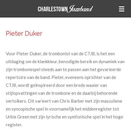
Ga
direct
naar
de
Pieter Duker
hoofdinhoud
Voor Pieter Duker, de trombonist van de CTJB, is het een
uitdaging om de klankkleur, benodigde bereik en dynamiek van
zijn trombonespel steeds aan te passen aan het gevarieerde
repertoire van de band. Pieter, eveneens oprichter van de
CTJB, wordt geïnspireerd door een brede waaier van
stijlopvattingen van de trombone en de daarbij behorende
vertolkers. Dit varieert van Chris Barber met zijn masculiene
en syncopische spel in voornamelijk het middenregister tot
Urbie Green met zijn lyrische en symfonische spel in het hoge
register.